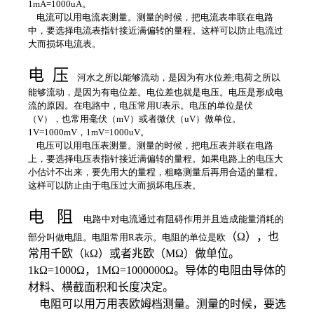
1mA=1000uA。
电流可以用电流表测量。测量的时候，把电流表串联在电路
中，要选择电流表指针接近满偏转的量程。这样可以防止电流过
大而损坏电流表。
电 压
河水之所以能够流动，是因为有水位差;电荷之所以
能够流动，是因为有电位差。电位差也就是电压。电压是形成电
流的原因。在电路中，电压常用U表示。电压的单位是伏
（V），也常用毫伏（mV）或者微伏（uV）做单位。
1V=1000mV，1mV=1000uV。
电压可以用电压表测量。测量的时候，把电压表并联在电路
上，要选择电压表指针接近满偏转的量程。如果电路上的电压大
小估计不出来，要先用大的量程，粗略测量后再用合适的量程。
这样可以防止由于电压过大而损坏电压表。
电 阻
电路中对电流通过有阻碍作用并且造成能量消耗的
（Ω），也
部分叫做电阻。电阻常用R表示。电阻的单位是欧
常用千欧（kΩ）或者兆欧（MΩ）做单位。
1kΩ=1000Ω，1MΩ=1000000Ω。导体的电阻由导体的
材料、横截面积和长度决定。
电阻可以用万用表欧姆档测量。测量的时候，要选