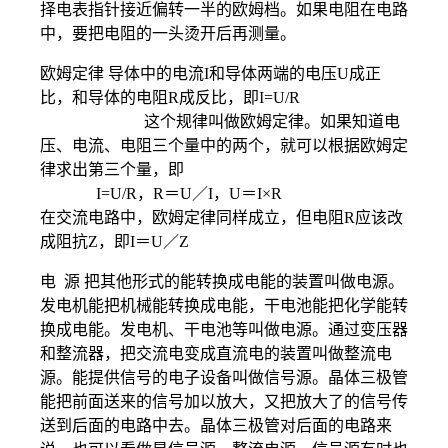
择电表指针接近偏转一半的欧姆档。如果电阻在电路
中，要把电阻的一头烫开后再测量。
欧姆定律
导体中的电流I和导体两端的电压U成正
比，和导体的电阻R成反比，即I=U/R
这个规律叫做欧姆定律。如果知道电
压、电流、电阻三个量中的两个，就可以根据欧姆定
律求出第三个量，即
I=U/R，R＝U／I，U＝I×R
在交流电路中，欧姆定律同样成立，但电阻R应该改
成阻抗Z，即I＝U／Z
电 源
把其他形式的能转换成电能的装置叫做电源。
发电机能把机械能转换成电能，干电池能把化学能转
换成电能。发电机、干电池等叫做电源。通过变压器
和整流器，把交流电变成直流电的装置叫做整流电
源。能提供信号的电子设备叫做信号源。晶体三极管
能把前面送来的信号加以放大，又把放大了的信号传
送到后面的电路中去。晶体三极管对后面的电路来