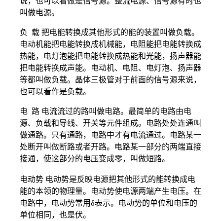
说，也可以看做是信号源。整流电源、信号源有时也
叫做电源。
负 载
把电能转换成其他形式的能的装置叫做负载。
电动机能把电能转换成机械能，电阻能把电能转换成
热能，电灯泡能把电能转换成热能和光能，扬声器能
把电能转换成声能。电动机、电阻、电灯泡、扬声器
等都叫做负载。晶体三极管对于前面的信号源来说，
也可以看作是负载。
电 路
电流流过的路叫做电路。最简单的电路由电
源、负载和导线、开关等元件组成。电路处处连通叫
做通路。只有通路，电路中才有电流通过。电路某一
处断开叫做断路或者开路。电路某一部分的两端直接
接通，使这部分的电压变成零，叫做短路。
电动势
电动势是反映电源把其他形式的能转换成电
能的本领的物理量。电动势使电源两端产生电压。在
电路中，电动势常用δ表示。电动势的单位和电压的
单位相同，也是伏。