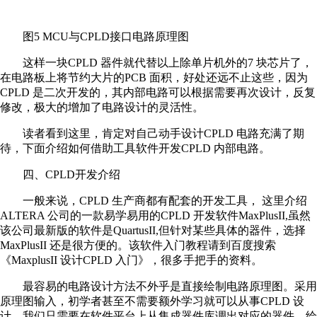
图5 MCU与CPLD接口电路原理图
这样一块CPLD 器件就代替以上除单片机外的7 块芯片了，
在电路板上将节约大片的PCB 面积，好处还远不止这些，因为
CPLD 是二次开发的，其内部电路可以根据需要再次设计，反复
修改，极大的增加了电路设计的灵活性。
读者看到这里，肯定对自己动手设计CPLD 电路充满了期
待，下面介绍如何借助工具软件开发CPLD 内部电路。
四、CPLD开发介绍
一般来说，CPLD 生产商都有配套的开发工具， 这里介绍
ALTERA 公司的一款易学易用的CPLD 开发软件MaxPlusII,虽然
该公司最新版的软件是QuartusII,但针对某些具体的器件，选择
MaxPlusII 还是很方便的。该软件入门教程请到百度搜索
《MaxplusII 设计CPLD 入门》，很多手把手的资料。
最容易的电路设计方法不外乎是直接绘制电路原理图。采用
原理图输入，初学者甚至不需要额外学习就可以从事CPLD 设
计。我们只需要在软件平台上从集成器件库调出对应的器件，绘