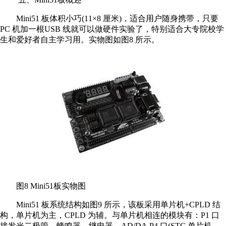
Mini51 板体积小巧(11×8 厘米)，适合用户随身携带，只要
PC 机加一根USB 线就可以做硬件实验了，特别适合大专院校学
生和爱好者自主学习用。实物图如图8 所示。
图8 Mini51板实物图
Mini51 板系统结构如图9 所示，该板采用单片机+CPLD 结
构，单片机为主，CPLD 为辅。与单片机相连的模块有：P1 口
接发光二极管、蜂鸣器、继电器、AD/DA,P4 口(STC 单片机