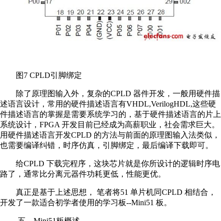
图7 CPLD引脚绑定
除了原理图输入外，复杂的CPLD 器件开发，一般用硬件描
述语言设计，常用的硬件描述语言有VHDL,VerilogHDL,这些硬
件描述语言的掌握是需要系统学习的，基于硬件描述语言的片上
系统设计，FPGA 开发目前已经成为高薪职业，社会需求巨大。
用硬件描述语言开发CPLD 的方法与前面的原理图输入法类似，
也需要编译纠错，时序仿真，引脚绑定，最后编译下载即可。
给CPLD 下载完程序，这块芯片就是你所设计的逻辑时序电
路了，通常比分离元器件功耗更低，性能更优。
真正是基于上述思想， 笔者将51 单片机同CPLD 相结合，
开发了一款适合初学者使用的学习板--Mini51 板。
五、Mini51板概述