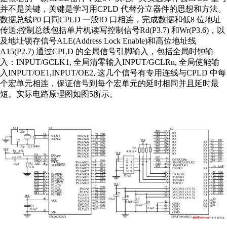
并不是关键，关键是学习用CPLD 代替分立器件的思想和方法。
数据总线P0 口同CPLD 一般IO 口相连，完成数据和低8 位地址
传送;控制总线包括单片机读写控制信号Rd(P3.7) 和Wr(P3.6)，以
及地址锁存信号ALE(Address Lock Enable)和高位地址线
A15(P2.7) 通过CPLD 的全局信号引脚输入，包括全局时钟输
入：INPUT/GCLK1, 全局清零输入INPUT/GCLRn, 全局使能输
入INPUT/OE1,INPUT/OE2, 这几个信号有专用连线与CPLD 中每
个宏单元相连，保证信号到每个宏单元的延时相同并且延时最
短。实际电路原理图如图5所示。