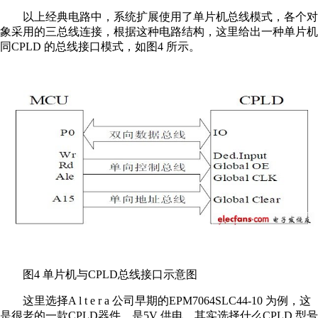
以上经典电路中，系统扩展使用了单片机总线模式，各个对
象采用的三总线连接，根据这种电路结构，这里给出一种单片机
同CPLD 的总线接口模式，如图4 所示。
图4 单片机与CPLD总线接口示意图
这里选择A l t e r a 公司早期的EPM7064SLC44-10 为例，这
是很老的一款CPLD器件，是5V 供电。其实选择什么CPLD 型号