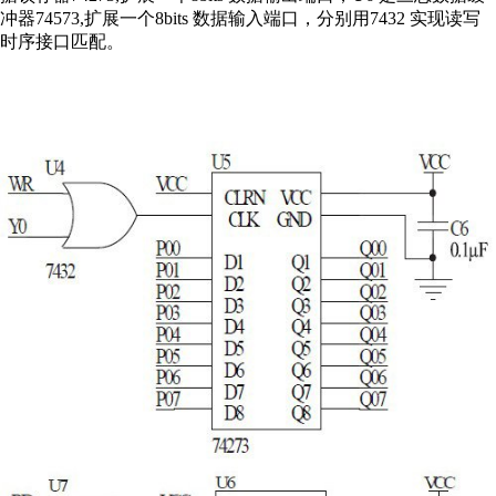
冲器74573,扩展一个8bits 数据输入端口，分别用7432 实现读写
时序接口匹配。