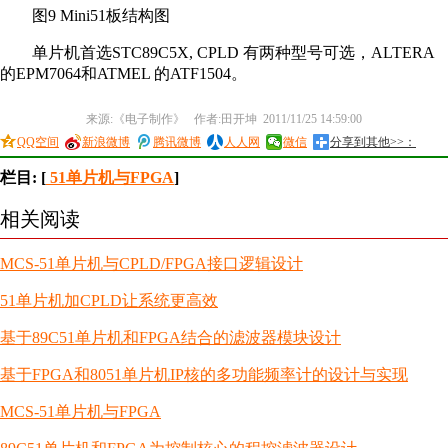
图9 Mini51板结构图
单片机首选STC89C5X, CPLD 有两种型号可选，ALTERA
的EPM7064和ATMEL 的ATF1504。
来源:《电子制作》 作者:田开坤 2011/11/25 14:59:00
QQ空间
新浪微博
腾讯微博
人人网
微信
分享到其他>>：
栏目: [
51单片机与FPGA
]
相关阅读
MCS-51单片机与CPLD/FPGA接口逻辑设计
51单片机加CPLD让系统更高效
基于89C51单片机和FPGA结合的滤波器模块设计
基于FPGA和8051单片机IP核的多功能频率计的设计与实现
MCS-51单片机与FPGA