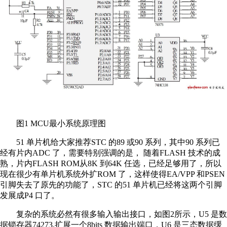
图1 MCU最小系统原理图
51 单片机给大家推荐STC 的89 或90 系列，其中90 系列已
经有片内ADC 了，需要特别强调的是， 随着FLASH 技术的成
熟，片内FLASH ROM从8K 到64K 任选，已经足够用了，所以
现在很少有单片机系统外扩ROM 了，这样使得EA/VPP 和PSEN
引脚失去了原先的功能了，STC 的51 单片机已经将这两个引脚
发展成P4 口了。
复杂的系统必然有很多输入输出接口，如图2所示，U5 是数
据锁存器74273,扩展一个8bits 数据输出端口，U6 是三态数据缓