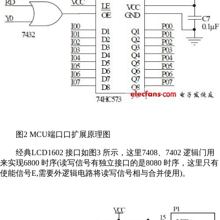
图2 MCU端口口扩展原理图
经典LCD1602 接口如图3 所示，这里7408、7402 逻辑门用
来实现6800 时序(读写信号有独立接口的是8080 时序，这里只有
使能信号E,需要外逻辑电路将读写信号相与合并使用)。