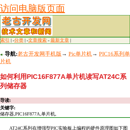
访问电脑版页面
索引
| -
分类
| -
文章搜索
-
最新文章
|
导航:
老古开发网手机版
→
Pic单片机
→
PIC16系列单
片机
如何利用PIC16F877A单片机读写AT24C系
列储存器
导读:
关键字:
储存器,PIC16F877A,单片机,
AT24C系列在增强型PIC实验板上编程的硬件原理图如下图