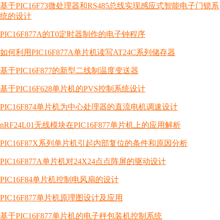
基于PIC16F73微处理器和RS485总线实现感应式智能电子门锁系
统的设计
PIC16F877A的T0定时器制作的电子钟程序
如何利用PIC16F877A单片机读写AT24C系列储存器
基于PIC16F877的新型二线制温度变送器
基于PIC16F628单片机的PVS控制系统设计
PIC16F874单片机为中心处理器的直流电机调速设计
nRF24L01无线模块在PIC16F877单片机上的应用解析
PIC16F87X系列单片机引起内部复位的条件和原因分析
PIC16F877A单片机对24X24点点阵屏的驱动设计
PIC16F84单片机控制电风扇的设计
PIC16F877单片机原理图设计及应用
基于PIC16F877单片机的电子秤包装机控制系统