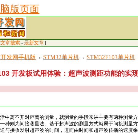
脑版页面
-
文章搜索
-
最新文章
|
古开发网手机版
→
STM32单片机
→
STM32F103单片机
2F103 开发板试用体验：超声波测距功能的实
活中离不开对距离的测量，就测量的手段来讲主要有两种测量方
一种则为间接测量法。基于超声波的测量方式就属于间接测量方
送与接收发射超声波的时间，进而由时间和超声波传播的速度乘