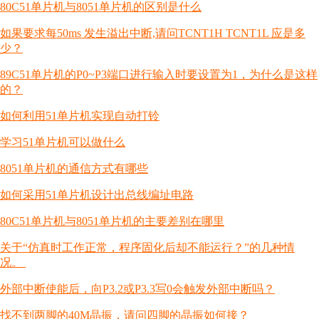
80C51单片机与8051单片机的区别是什么
如果要求每50ms 发生溢出中断,请问TCNT1H TCNT1L 应是多
少？
89C51单片机的P0~P3端口进行输入时要设置为1，为什么是这样
的？
如何利用51单片机实现自动打铃
学习51单片机可以做什么
8051单片机的通信方式有哪些
如何采用51单片机设计出总线编址电路
80C51单片机与8051单片机的主要差别在哪里
关于“仿真时工作正常，程序固化后却不能运行？”的几种情
况。
外部中断使能后，向P3.2或P3.3写0会触发外部中断吗？
找不到两脚的40M晶振，请问四脚的晶振如何接？