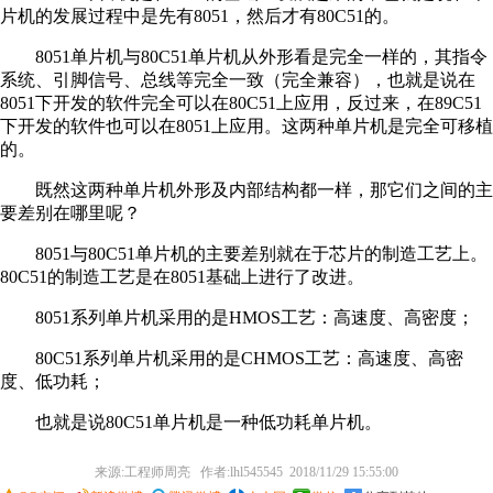
片机的发展过程中是先有8051，然后才有80C51的。
8051单片机与80C51单片机从外形看是完全一样的，其指令
系统、引脚信号、总线等完全一致（完全兼容），也就是说在
8051下开发的软件完全可以在80C51上应用，反过来，在89C51
下开发的软件也可以在8051上应用。这两种单片机是完全可移植
的。
既然这两种单片机外形及内部结构都一样，那它们之间的主
要差别在哪里呢？
8051与80C51单片机的主要差别就在于芯片的制造工艺上。
80C51的制造工艺是在8051基础上进行了改进。
8051系列单片机采用的是HMOS工艺：高速度、高密度；
80C51系列单片机采用的是CHMOS工艺：高速度、高密
度、低功耗；
也就是说80C51单片机是一种低功耗单片机。
来源:工程师周亮 作者:lhl545545 2018/11/29 15:55:00