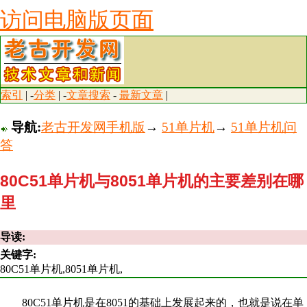
访问电脑版页面
索引
| -
分类
| -
文章搜索
-
最新文章
|
导航:
老古开发网手机版
→
51单片机
→
51单片机问
答
80C51单片机与8051单片机的主要差别在哪
里
导读:
关键字:
80C51单片机,8051单片机,
80C51单片机是在8051的基础上发展起来的，也就是说在单