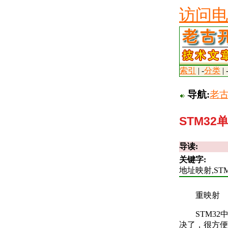
访问电
索引
| -
分类
| 
导航:
老
STM3
导读:
关键字:
地址映射,ST
重映射
STM3
决了，很方便