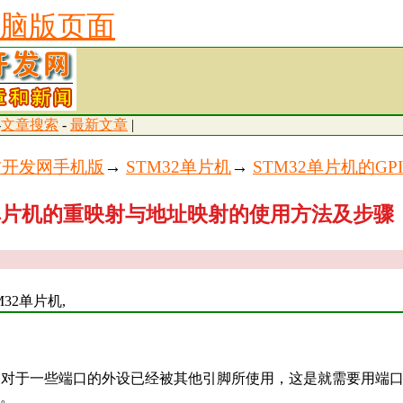
脑版页面
-
文章搜索
-
最新文章
|
古开发网手机版
→
STM32单片机
→
STM32单片机的GP
2单片机的重映射与地址映射的使用方法及步骤
M32单片机,
2中对于一些端口的外设已经被其他引脚所使用，这是就需要用端
。