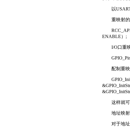
以USAR
重映射的
RCC_APB
ENABLE）;
I/O口
GPIO_P
配制重映
GPIO_Ini
&GPIO_InitSt
&GPIO_InitSt
这样就可
地址映射
对于地址