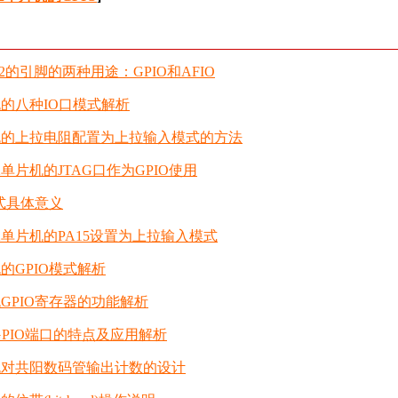
32的引脚的两种用途：GPIO和AFIO
机的八种IO口模式解析
片机的上拉电阻配置为上拉输入模式的方法
2单片机的JTAG口作为GPIO使用
模式具体意义
2单片机的PA15设置为上拉输入模式
机的GPIO模式解析
机GPIO寄存器的功能解析
机GPIO端口的特点及应用解析
片机对共阳数码管输出计数的设计