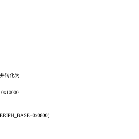
00并转化为
x10000
PERIPH_BASE+0x0800）