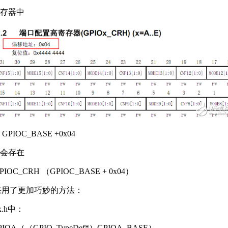
存器中
PIOC_BASE +0x04
会存在
 GPIOC_CRH （GPIOC_BASE + 0x04）
采用了更加巧妙的方法：
0x.h中：
eGPIOA（（GPIO_TypeDef*）GPIOA_BASE）