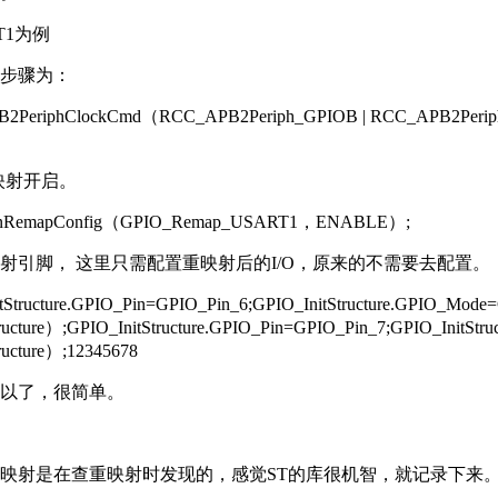
T1为例
步骤为：
2PeriphClockCmd（RCC_APB2Periph_GPIOB | RCC_APB2Peri
重映射开启。
inRemapConfig（GPIO_Remap_USART1，ENABLE）;
射引脚， 这里只需配置重映射后的I/O，原来的不需要去配置。
tStructure.GPIO_Pin=GPIO_Pin_6;GPIO_InitStructure.GPIO_M
ructure）;GPIO_InitStructure.GPIO_Pin=GPIO_Pin_7;GPIO_Ini
ructure）;12345678
以了，很简单。
映射是在查重映射时发现的，感觉ST的库很机智，就记录下来