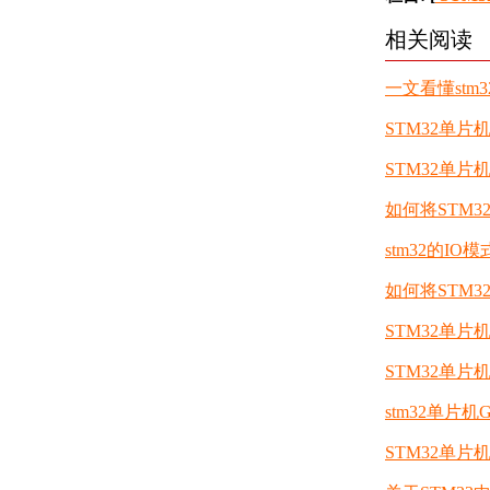
相关阅读
一文看懂stm
STM32单片
STM32单
如何将STM3
stm32的IO
如何将STM3
STM32单片
STM32单片
stm32单片
STM32单