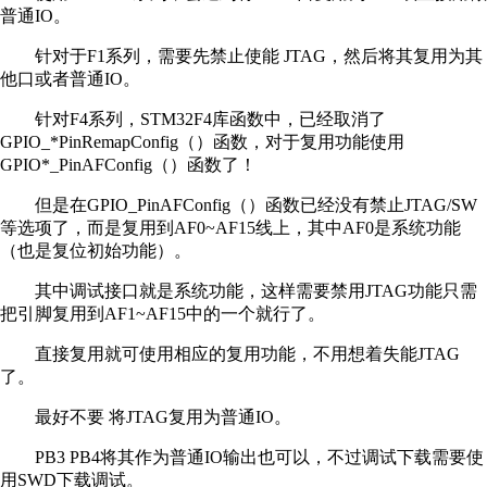
普通IO。
针对于F1系列，需要先禁止使能 JTAG，然后将其复用为其
他口或者普通IO。
针对F4系列，STM32F4库函数中，已经取消了
GPIO_*PinRemapConfig（）函数，对于复用功能使用
GPIO*_PinAFConfig（）函数了！
但是在GPIO_PinAFConfig（）函数已经没有禁止JTAG/SW
等选项了，而是复用到AF0~AF15线上，其中AF0是系统功能
（也是复位初始功能）。
其中调试接口就是系统功能，这样需要禁用JTAG功能只需
把引脚复用到AF1~AF15中的一个就行了。
直接复用就可使用相应的复用功能，不用想着失能JTAG
了。
最好不要 将JTAG复用为普通IO。
PB3 PB4将其作为普通IO输出也可以，不过调试下载需要使
用SWD下载调试。