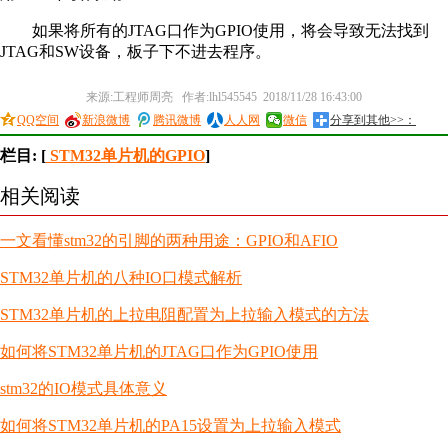
如果将所有的JTAG口作为GPIO使用，将会导致无法找到
JTAG和SW设备，板子下不进去程序。
来源:工程师周亮 作者:lhl545545 2018/11/28 16:43:00
QQ空间
新浪微博
腾讯微博
人人网
微信
分享到其他>>：
栏目: [
STM32单片机的GPIO
]
相关阅读
一文看懂stm32的引脚的两种用途：GPIO和AFIO
STM32单片机的八种IO口模式解析
STM32单片机的上拉电阻配置为上拉输入模式的方法
如何将STM32单片机的JTAG口作为GPIO使用
stm32的IO模式具体意义
如何将STM32单片机的PA15设置为上拉输入模式