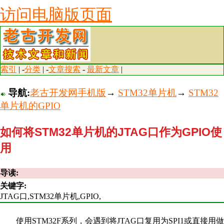
访问电脑版页面
索引
| -
分类
| -
文章搜索
-
最新文章
|
导航:
老古开发网手机版
→
STM32单片机
→
STM32
单片机的GPIO
如何将STM32单片机的JTAG口作为GPIO使
用
导读:
关键字:
JTAG口,STM32单片机,GPIO,
使用STM32F系列，会遇到将JTAG口复用为SPI1或直接用做