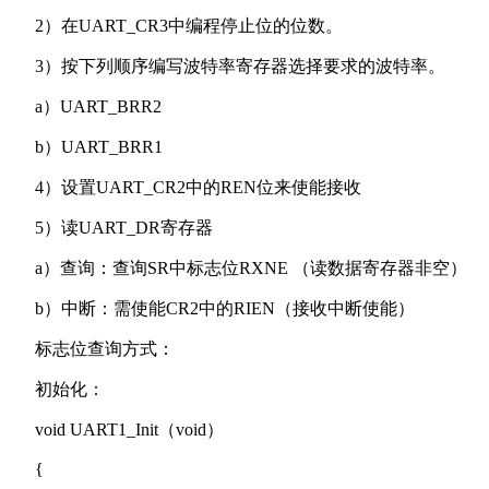
2）在UART_CR3中编程停止位的位数。
3）按下列顺序编写波特率寄存器选择要求的波特率。
a）UART_BRR2
b）UART_BRR1
4）设置UART_CR2中的REN位来使能接收
5）读UART_DR寄存器
a）查询：查询SR中标志位RXNE （读数据寄存器非空）
b）中断：需使能CR2中的RIEN（接收中断使能）
标志位查询方式：
初始化：
void UART1_Init（void）
{