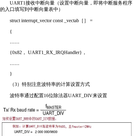
UART1接收中断向量（设置中断向量，即将中断服务程序
的入口填写到中断向量表中）
struct interrupt_vector const _vectab［］ =
{
……
{0x82， UART1_RX_IRQHandler}，
……
}
（3）特别注意波特率的计算设置方式
波特率通过配置16位除法器UART_DIV来设置