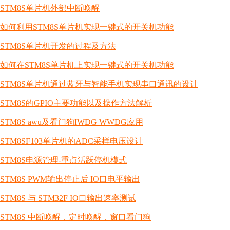
STM8S单片机外部中断唤醒
如何利用STM8S单片机实现一键式的开关机功能
STM8S单片机开发的过程及方法
如何在STM8S单片机上实现一键式的开关机功能
STM8S单片机通过蓝牙与智能手机实现串口通讯的设计
STM8S的GPIO主要功能以及操作方法解析
STM8S awu及看门狗IWDG WWDG应用
STM8SF103单片机的ADC采样电压设计
STM8S电源管理-重点活跃停机模式
STM8S PWM输出停止后 IO口电平输出
STM8S 与 STM32F IO口输出速率测试
STM8S 中断唤醒，定时唤醒，窗口看门狗