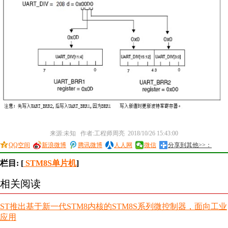
来源:未知 作者:工程师周亮 2018/10/26 15:43:00
QQ空间
新浪微博
腾讯微博
人人网
微信
分享到其他>>：
栏目: [
STM8S单片机
]
相关阅读
ST推出基于新一代STM8内核的STM8S系列微控制器，面向工业
应用