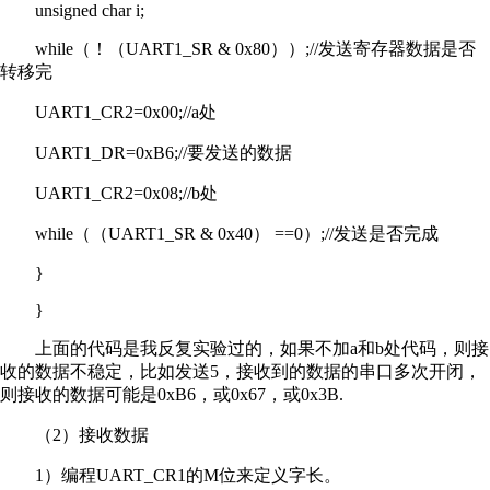
unsigned char i;
while（！（UART1_SR & 0x80））;//发送寄存器数据是否
转移完
UART1_CR2=0x00;//a处
UART1_DR=0xB6;//要发送的数据
UART1_CR2=0x08;//b处
while（（UART1_SR & 0x40） ==0）;//发送是否完成
}
}
上面的代码是我反复实验过的，如果不加a和b处代码，则接
收的数据不稳定，比如发送5，接收到的数据的串口多次开闭，
则接收的数据可能是0xB6，或0x67，或0x3B.
（2）接收数据
1）编程UART_CR1的M位来定义字长。