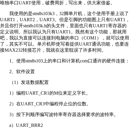
唯独串口UART使用，破费周折，写出来，供大家借鉴。
我使用的是stm8s103k3，32脚单片机，这个使用手册上说了
UART1，UART2，UART3。但是引脚的功能图上只有UART1，
并且你打开stm8s103k.h的头文件，里面也只有UART1寄存器的
定义说明。所以我认为只有UART1。既然有这个功能，那就用
吧，我以为直接可以连接到电脑的串口（COM1），就可以使用
了，其实不可以。单片机即使写着提供UART通讯功能，也要连
接MAX232转接芯片，我就在这里耽误了许多时间。
1、使用stm8s103上的串口和计算机com口通许的硬件连接：
2、软件设置
（1）发送数据配置
1）编程UART_CR1的M位来定义字长。
2）在UART_CR3中编程停止位的位数。
3）按下列顺序编写波特率寄存器选择要求的波特率。
a）UART_BRR2