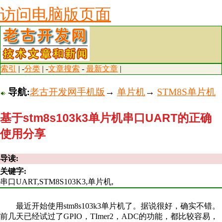
访问电脑版页面
索引
| -
分类
| -
文章搜索
-
最新文章
|
导航:
老古开发网手机版
→
单片机
→
STM8S单片机
基于stm8s103k3单片机串口UART的正确
使用分享
导读:
关键字:
串口UART,STM8S103K3,单片机,
最近开始使用stm8s103k3单片机了。据说很好，确实不错。
前几天已经试过了GPIO，TImer2，ADC的功能，都比较容易，