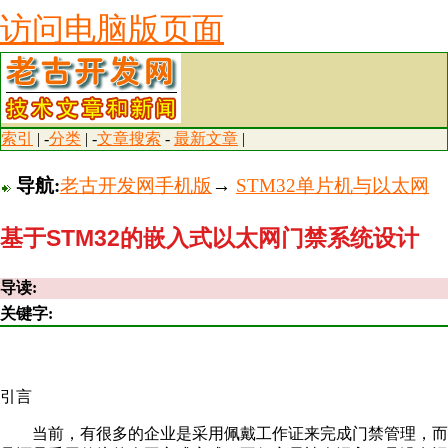
访问电脑版页面
索引
| -
分类
| -
文章搜索
-
最新文章
|
导航:
老古开发网手机版
→
STM32单片机与以太网
基于STM32的嵌入式以太网门禁系统设计
导读:
关键字:
引言
当前，有很多的企业是采用佩戴工作证来完成门禁管理，而