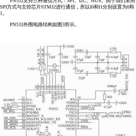
PN532支持三种通信方式：SPI、I2C、HUS。由于我们采用
SPI方式与主控芯片STM32进行通信，所以I0和I1分别设置为0和
1。
PN532外围电路结构如图3所示。