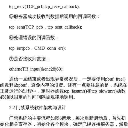
tcp_recv(TCP_pcb.tcp_recv_callback);
⑤服务器成功接收到数据后调用的回调函数：
tcp_sent(TCP_pcb，tcp_sent_callback);
⑥处理错误的回调函数：
tcp_err(pcb，CMD_conn_err);
⑦是否接收到数据：
etherneTIf_input(&enc28j60);
通信一旦结束或者出现异常状况后，一定要使用pbuf_free()
函数释放pbuf，避免内存的浪费。还有一点要注意的是，系统在
正常运行的过程中，定时器函数tcp_fasttmr()和tcp_slowtmr()函数
必须以固定的时间间隔被规律地调用。
2.2 门禁系统软件架构与设计
门禁系统的主要流程如图6所示，每次重新启动后，首先初
始化相关寄存器，初始化各个模块，确定已经连接服务器，然后