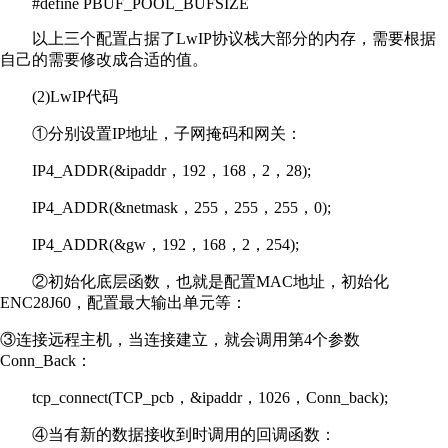
#define PBUF_POOL_BUFSIZE
以上三个配置占据了LwIP协议栈大部分的内存，需要根据
自己的需要修改成合适的值。
(2)LwIP代码
①分别设置IP地址，子网掩码和网关：
IP4_ADDR(&ipaddr，192，168，2，28);
IP4_ADDR(&netmask，255，255，255，0);
IP4_ADDR(&gw，192，168，2，254);
②初始化底层函数，也就是配置MAC地址，初始化
ENC28J60，配置最大输出单元等：
③连接远程主机，当连接建立，就会调用第4个参数
Conn_Back：
tcp_connect(TCP_pcb，&ipaddr，1026，Conn_back);
④当有新的数据接收到时调用的回调函数：