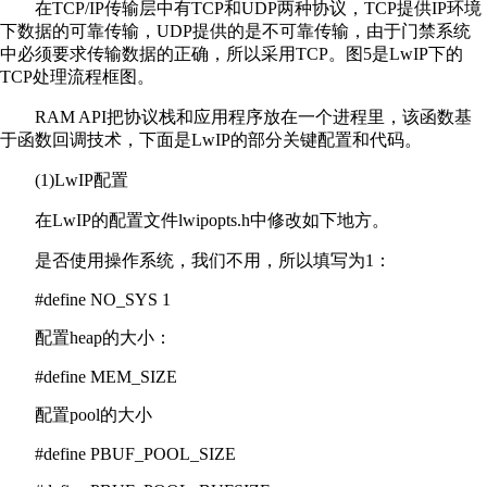
在TCP/IP传输层中有TCP和UDP两种协议，TCP提供IP环境
下数据的可靠传输，UDP提供的是不可靠传输，由于门禁系统
中必须要求传输数据的正确，所以采用TCP。图5是LwIP下的
TCP处理流程框图。
RAM API把协议栈和应用程序放在一个进程里，该函数基
于函数回调技术，下面是LwIP的部分关键配置和代码。
(1)LwIP配置
在LwIP的配置文件lwipopts.h中修改如下地方。
是否使用操作系统，我们不用，所以填写为1：
#define NO_SYS 1
配置heap的大小：
#define MEM_SIZE
配置pool的大小
#define PBUF_POOL_SIZE