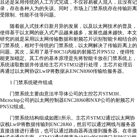
且还是采用传统的人工方式完成，不仅容易被人混入，且没有记
录，存在各种人为的失误。同时，市场上门禁系统存在传输距离
受限制、性能不佳等问题。
随着嵌入式技术日新月异的发展，以及以太网技术的普及，
使得基于以太网的嵌入式产品越来越多，发展也越来越快。本文
研究的就是采用以太网传输数据和射频芯片识别智能卡相结合的
门禁系统，相对于传统的门禁系统，以太网解决了传输距离上的
问题。其次，采用了基于80C51内核的射频芯片PN532，使得性
能更加稳定。其工作的基本原理是先将智能卡放在门禁系统上，
系统读取数据并传送给主芯片STM32进行处理，主芯片处理后
再通过以太网协议LwIP将数据从ENCN8J60传输给服务器。
1 门禁系统硬件组成
门禁系统主要由意法半导体公司的主控芯片STM3H、
Microchip公司的以太网控制器ENC28J60和NXP公司的射频芯片
PN532组成。
门禁系统结构组成如图1所示。主芯片STM32通过以太网协
议栈LwIP将数据传输到ENC28J60，然后可以通过网线与服务器
直接连接进行通信，也可以通过路由器再连接到服务器。在非接