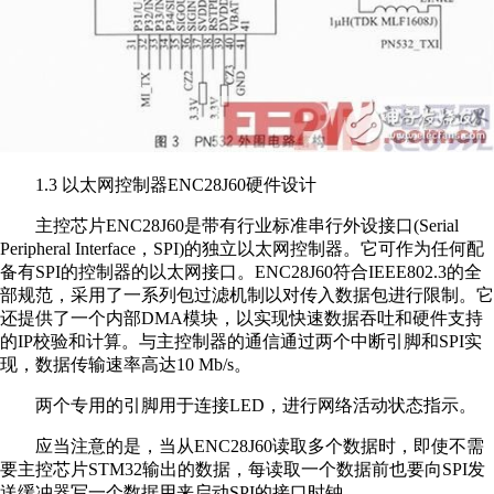
1.3 以太网控制器ENC28J60硬件设计
主控芯片ENC28J60是带有行业标准串行外设接口(Serial
Peripheral Interface，SPI)的独立以太网控制器。它可作为任何配
备有SPI的控制器的以太网接口。ENC28J60符合IEEE802.3的全
部规范，采用了一系列包过滤机制以对传入数据包进行限制。它
还提供了一个内部DMA模块，以实现快速数据吞吐和硬件支持
的IP校验和计算。与主控制器的通信通过两个中断引脚和SPI实
现，数据传输速率高达10 Mb/s。
两个专用的引脚用于连接LED，进行网络活动状态指示。
应当注意的是，当从ENC28J60读取多个数据时，即使不需
要主控芯片STM32输出的数据，每读取一个数据前也要向SPI发
送缓冲器写一个数据用来启动SPI的接口时钟。