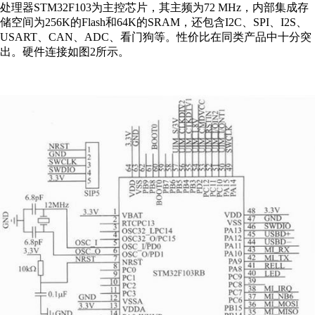
处理器STM32F103为主控芯片，其主频为72 MHz，内部集成存
储空间为256K的Flash和64K的SRAM，还包含I2C、SPI、I2S、
USART、CAN、ADC、看门狗等。性价比在同类产品中十分突
出。硬件连接如图2所示。