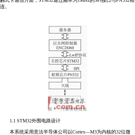
触式卡通信方面，STM32通过频率为1MHz的SPI接口与PN532相
连。
1.1 STM32外围电路设计
本系统采用意法半导体公司以Cortex—M3为内核的32位微