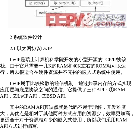
2 系统软件设计
2.1 以太网协议LwIP
LwIP是瑞士计算机科学院开发的小型开源的TCP/IP协议
栈。由于它只需要十几K的RAM和40K左右的ROM就可以运
行，所以很适合在硬件资源并不充裕的嵌入式系统中使用。
LwIP属于比较松散的通信机制，通过共享内存的方式实现
应用层与底层协议之间的通信。它提供了三种API：①RAM
API，②LwIP API，③BSD API。
其中的RAM API其缺点就是代码不易于理解，开发难度
大，其优点是相对于其他两种方式占用的资源少，效率更加高，
更适合于对于资源相对少的嵌入式使用，所以我们采用RAM
API方式进行编写。