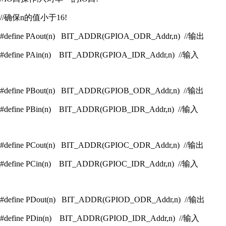
//确保n的值小于16!
#define PAout(n) BIT_ADDR(GPIOA_ODR_Addr,n) //输出
#define PAin(n) BIT_ADDR(GPIOA_IDR_Addr,n) //输入
#define PBout(n) BIT_ADDR(GPIOB_ODR_Addr,n) //输出
#define PBin(n) BIT_ADDR(GPIOB_IDR_Addr,n) //输入
#define PCout(n) BIT_ADDR(GPIOC_ODR_Addr,n) //输出
#define PCin(n) BIT_ADDR(GPIOC_IDR_Addr,n) //输入
#define PDout(n) BIT_ADDR(GPIOD_ODR_Addr,n) //输出
#define PDin(n) BIT_ADDR(GPIOD_IDR_Addr,n) //输入