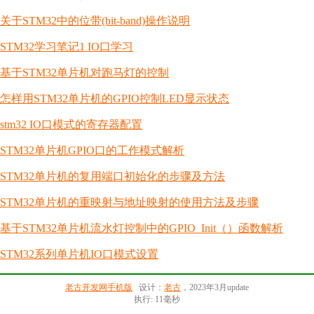
关于STM32中的位带(bit-band)操作说明
STM32学习笔记1 IO口学习
基于STM32单片机对跑马灯的控制
怎样用STM32单片机的GPIO控制LED显示状态
stm32 IO口模式的寄存器配置
STM32单片机GPIO口的工作模式解析
STM32单片机的复用端口初始化的步骤及方法
STM32单片机的重映射与地址映射的使用方法及步骤
基于STM32单片机流水灯控制中的GPIO_Init（）函数解析
STM32系列单片机IO口模式设置
老古开发网手机版
设计：
老古
，2023年3月update
执行: 11毫秒