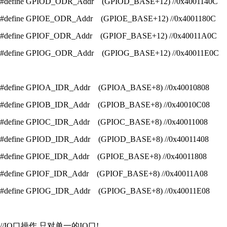
#define GPIOD_ODR_Addr (GPIOD_BASE+12) //0x4001140C
#define GPIOE_ODR_Addr (GPIOE_BASE+12) //0x4001180C
#define GPIOF_ODR_Addr (GPIOF_BASE+12) //0x40011A0C
#define GPIOG_ODR_Addr (GPIOG_BASE+12) //0x40011E0C
#define GPIOA_IDR_Addr (GPIOA_BASE+8) //0x40010808
#define GPIOB_IDR_Addr (GPIOB_BASE+8) //0x40010C08
#define GPIOC_IDR_Addr (GPIOC_BASE+8) //0x40011008
#define GPIOD_IDR_Addr (GPIOD_BASE+8) //0x40011408
#define GPIOE_IDR_Addr (GPIOE_BASE+8) //0x40011808
#define GPIOF_IDR_Addr (GPIOF_BASE+8) //0x40011A08
#define GPIOG_IDR_Addr (GPIOG_BASE+8) //0x40011E08
//IO口操作,只对单一的IO口!