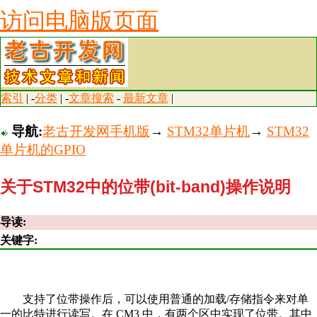
访问电脑版页面
索引
| -
分类
| -
文章搜索
-
最新文章
|
导航:
老古开发网手机版
→
STM32单片机
→
STM32
单片机的GPIO
关于STM32中的位带(bit-band)操作说明
导读:
关键字:
支持了位带操作后，可以使用普通的加载/存储指令来对单
一的比特进行读写。在 CM3 中，有两个区中实现了位带。其中