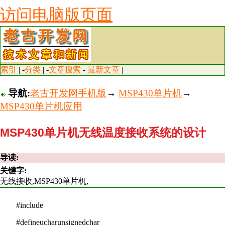
访问电脑版页面
索引
| -
分类
| -
文章搜索
-
最新文章
|
导航:
老古开发网手机版
→
MSP430单片机
→
MSP430单片机应用
MSP430单片机无线温度接收系统的设计
导读:
关键字:
无线接收,MSP430单片机,
#include
#defineucharunsignedchar