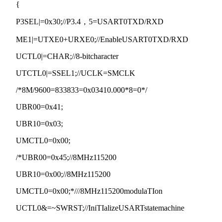
{
P3SEL|=0x30;//P3.4，5=USART0TXD/RXD
ME1|=UTXE0+URXE0;//EnableUSART0TXD/RXD
UCTL0|=CHAR;//8-bitcharacter
UTCTL0|=SSEL1;//UCLK=SMCLK
/*8M/9600=833833=0x03410.000*8=0*/
UBR00=0x41;
UBR10=0x03;
UMCTL0=0x00;
/*UBR00=0x45;//8MHz115200
UBR10=0x00;//8MHz115200
UMCTL0=0x00;*///8MHz115200modulaTIon
UCTL0&=~SWRST;//IniTIalizeUSARTstatemachine