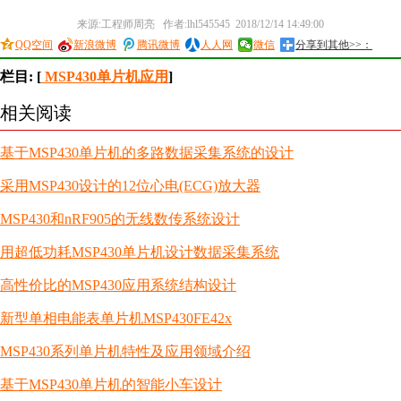
来源:工程师周亮 作者:lhl545545 2018/12/14 14:49:00
QQ空间
新浪微博
腾讯微博
人人网
微信
分享到其他>>：
栏目: [
MSP430单片机应用
]
相关阅读
基于MSP430单片机的多路数据采集系统的设计
采用MSP430设计的12位心电(ECG)放大器
MSP430和nRF905的无线数传系统设计
用超低功耗MSP430单片机设计数据采集系统
高性价比的MSP430应用系统结构设计
新型单相电能表单片机MSP430FE42x
MSP430系列单片机特性及应用领域介绍
基于MSP430单片机的智能小车设计