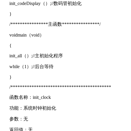
init_codeDisplay（）;//数码管初始化
}
/****************主函数****************/
voidmain（void）
{
init_all（）;//主初始化程序
while（1）;//后台等待
}
/*******************************************
函数名称：init_clock
功能：系统时钟初始化
参数：无
返回值：无