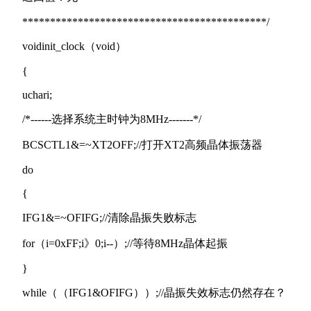
********************************************/
voidinit_clock（void）
{
uchari;
/*------选择系统主时钟为8MHz-------*/
BCSCTL1&=~XT2OFF;//打开XT2高频晶体振荡器
do
{
IFG1&=~OFIFG;//清除晶振失败标志
for（i=0xFF;i》0;i--）;//等待8MHz晶体起振
}
while（（IFG1&OFIFG））;//晶振失效标志仍然存在？